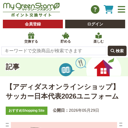
会員登録
ログイン
交換する
貯める
楽しむ
 検索
記事
【アディダスオンラインショップ】
サッカー日本代表2026ユニフォーム
公開日：
2026年05月29日
おすすめShopping Site