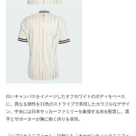
白いキャンバスをイメージしたオフホワイトのボディをベース
に、異なる個性を11色のストライプで表現したカラフルなデザイ
ン。中央には日本サッカーファミリーを象徴する赤を配置し、選
手とサポーターが胸に抱く誇りを表現。
「レプリカユニフォーム」以外にも「オーセンティックユニフォ