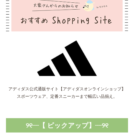
アディダス公式通販サイト【アディダスオンラインショップ】
スポーツウェア、定番スニーカーまで幅広い品揃え。
୨୧┈【 ピックアップ】┈୨୧