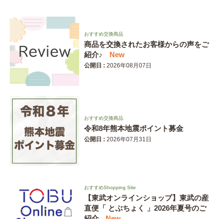
おすすめ交換商品
商品を交換されたお客様からの声をご
紹介♪
New
公開日 :
2026年08月07日
おすすめ交換商品
令和8年熊本地震ポイント募金
公開日 :
2026年07月31日
おすすめShopping Site
【東武オンラインショップ】東武の産
直便「 とぶちょく 」2026年夏号のご
紹介
New