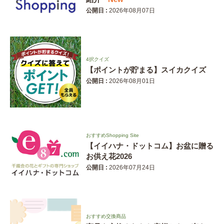
公開日 :
2026年08月07日
4択クイズ
【ポイントが貯まる】スイカクイズ
公開日 :
2026年08月01日
おすすめShopping Site
【イイハナ・ドットコム】お盆に贈る
お供え花2026
公開日 :
2026年07月24日
おすすめ交換商品