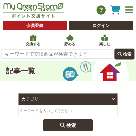
会員登録
ログイン
交換する
貯める
楽しむ
 検索
記事一覧
 検索