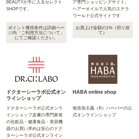
BEAUTYが手に入るセレクト
ア専門ショッピングサイト。
SHOPです。
ヘアーオイルで人気のステラ
ワールド公式サイトです
ポイント獲得条件は詳細ペー
お買上げ金額の1%（切り捨
ジ内「ご利用方法について」
て）
にてご確認ください。
ドクターシーラボ公式オン
HABA online shop
ラインショップ
ドクターシーラボ公式オンラ
無添加主義（R）ハーバーの公
インショップ皮膚の専門家発
式オンラインショップ
の化粧品・健康食品・美容機
器のお買い求めは安心のドク
ターシーラボ公式オンライン