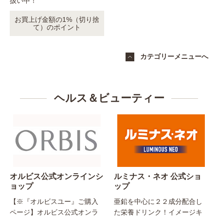
扱い中！
お買上げ金額の1%（切り捨
て）のポイント
カテゴリーメニューへ
ヘルス＆ビューティー
オルビス公式オンラインシ
ルミナス・ネオ 公式ショ
ョップ
ップ
【※『オルビスユー』ご購入
亜鉛を中心に２２成分配合し
ページ】オルビス公式オンラ
た栄養ドリンク！イメージキ