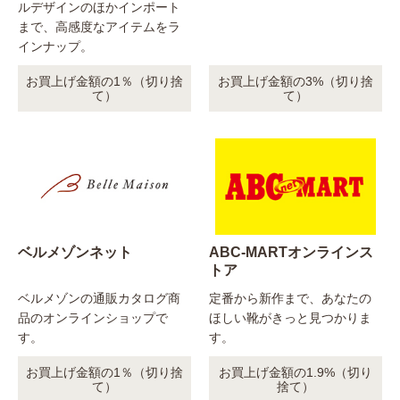
ルデザインのほかインポート
まで、高感度なアイテムをラ
インナップ。
お買上げ金額の1％（切り捨
お買上げ金額の3%（切り捨
て）
て）
ベルメゾンネット
ABC-MARTオンラインス
トア
ベルメゾンの通販カタログ商
定番から新作まで、あなたの
品のオンラインショップで
ほしい靴がきっと見つかりま
す。
す。
お買上げ金額の1％（切り捨
お買上げ金額の1.9%（切り
て）
捨て）