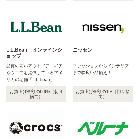
L.L.Bean オンラインシ
ニッセン
ョップ
品質の高いアウトドア・ギア
ファッションからインテリア
やウエアを提供しているアメ
まで幅広い品揃え！
リカの老舗「L.L.Bean」
お買上げ金額の0.9%（切り
お買上げ金額の1%（切り捨
捨て）
て）