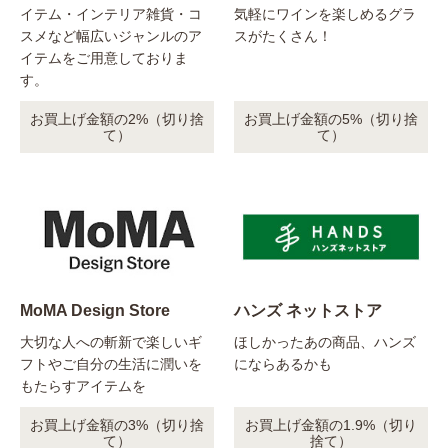
イテム・インテリア雑貨・コ
気軽にワインを楽しめるグラ
スメなど幅広いジャンルのア
スがたくさん！
イテムをご用意しておりま
す。
お買上げ金額の2%（切り捨
お買上げ金額の5%（切り捨
て）
て）
MoMA Design Store
ハンズ ネットストア
大切な人への斬新で楽しいギ
ほしかったあの商品、ハンズ
フトやご自分の生活に潤いを
にならあるかも
もたらすアイテムを
お買上げ金額の3%（切り捨
お買上げ金額の1.9%（切り
て）
捨て）