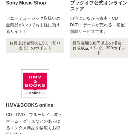
Sony Music Shop
ブックオフ公式オンライン
ストア
ソニーミュージック取扱いの
自宅にいながら古本・CD・
全商品がいつでも手軽に買え
DVD・ゲームが売れる、宅配
るサイト！
買取サービスです。
お買上げ金額の1.5%（切り
買取金額300円以上の場合、
捨て）のポイント
買取成立１件で、300ポイン
ト
HMV&BOOKS online
CD・DVD・ブルーレイ・本・
ゲーム・グッズなどのあらゆ
るエンタメ商品を幅広くお取