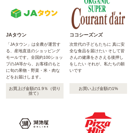
JAタウン
ココシーズンズ
「JAタウン」は全農が運営す
次世代の子どもたちに 真に安
る、産地直送のショッピング
全な食品を届けたい そして皆
モールです。全国約100ショッ
さんの健康をささえる後押し
プのJA等から、お客様のもと
をしたい それが、私たちの願
に旬の果物・野菜・米・肉な
いです
どをお届けします。
お買上げ金額の1.9％（切り
お買い上げ金額の1%
捨て）