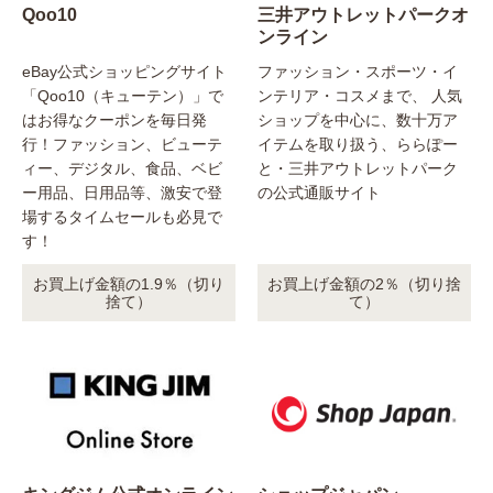
Qoo10
三井アウトレットパークオ
ンライン
eBay公式ショッピングサイト
ファッション・スポーツ・イ
「Qoo10（キューテン）」で
ンテリア・コスメまで、 人気
はお得なクーポンを毎日発
ショップを中心に、数十万ア
行！ファッション、ビューテ
イテムを取り扱う、ららぽー
ィー、デジタル、食品、ベビ
と・三井アウトレットパーク
ー用品、日用品等、激安で登
の公式通販サイト
場するタイムセールも必見で
す！
お買上げ金額の1.9％（切り
お買上げ金額の2％（切り捨
捨て）
て）