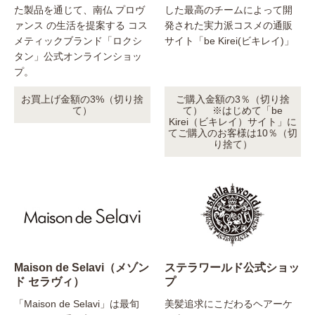
た製品を通じて、南仏 プロヴ
した最高のチームによって開
ァンス の生活を提案する コス
発された実力派コスメの通販
メティックブランド「ロクシ
サイト「be Kirei(ビキレイ)」
タン」公式オンラインショッ
プ。
お買上げ金額の3%（切り捨
ご購入金額の3％（切り捨
て）
て） ※はじめて「be
Kirei（ビキレイ）サイト」に
てご購入のお客様は10％（切
り捨て）
Maison de Selavi（メゾン
ステラワールド公式ショッ
ド セラヴィ）
プ
「Maison de Selavi」は最旬
美髪追求にこだわるヘアーケ