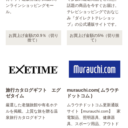
ンラインショッピングモー
話題の商品を今すぐお届け。
ル。
テレビショッピングでおなじ
み『ダイレクトテレショッ
プ』の公式通販サイトです。
お買上げ金額の0.9％（切り
お買上げ金額の5%（切り捨
捨て）
て）
旅行カタログギフト エグ
murauchi.com( ムラウチ
ゼタイム
ドットコム )
厳選した老舗旅館や有名ホテ
ムラウチドットコム更新通販
ルを掲載。上質な旅を贈る温
サイト【murauchi.com】 家
泉旅行カタログギフト
電製品、照明器具、健康器
具、スポーツ用品、アウトド