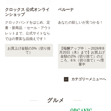
クロックス 公式オンライ
ベルーナ
ンショップ
クロックバンドをはじめ、定
あなたの欲しいが見つかる！
番・新商品 ・セール・アウト
レットまで、公式サイトなら
ではの豊富な品揃えです！
お買上げ金額の3%（切り捨
【報酬アップ中：～2026年8
て）
月20日（木）まで】お買上げ
金額の2%（切り捨て）のと
ころ、6％（切り捨て）へ増
量中
カテゴリーメニューへ
グルメ