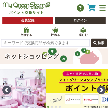
会員登録
ログイン
交換する
貯める
楽しむ
 検索
ネットショッピング