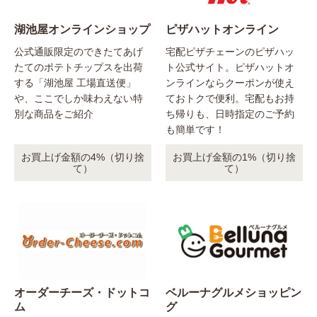
湖池屋オンラインショップ
ピザハットオンライン
公式通販限定のできたてあげ
宅配ピザチェーンのピザハッ
たてのポテトチップスを出荷
ト公式サイト。ピザハットオ
する「湖池屋 工場直送便」
ンラインならクーポンが使え
や、ここでしか味わえない特
ておトクで便利。宅配もお持
別な商品をご紹介
ち帰りも、日時指定のご予約
も簡単です！
お買上げ金額の4%（切り捨
お買上げ金額の1%（切り捨
て）
て）
オーダーチーズ・ドットコ
ベルーナグルメショッピン
ム
グ