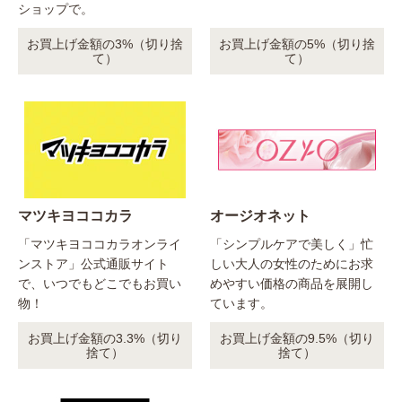
ショップで。
お買上げ金額の3%（切り捨
お買上げ金額の5%（切り捨
て）
て）
マツキヨココカラ
オージオネット
「マツキヨココカラオンライ
「シンプルケアで美しく」忙
ンストア」公式通販サイト
しい大人の女性のためにお求
で、いつでもどこでもお買い
めやすい価格の商品を展開し
物！
ています。
お買上げ金額の3.3%（切り
お買上げ金額の9.5%（切り
捨て）
捨て）