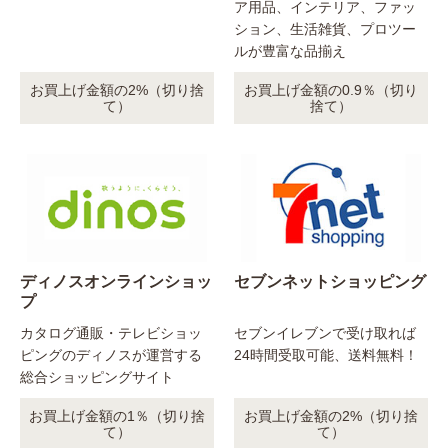
ア用品、インテリア、ファッ
ション、生活雑貨、プロツー
ルが豊富な品揃え
お買上げ金額の2%（切り捨
お買上げ金額の0.9％（切り
て）
捨て）
ディノスオンラインショッ
セブンネットショッピング
プ
カタログ通販・テレビショッ
セブンイレブンで受け取れば
ピングのディノスが運営する
24時間受取可能、送料無料！
総合ショッピングサイト
お買上げ金額の1％（切り捨
お買上げ金額の2%（切り捨
て）
て）