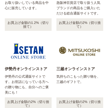
お取り扱いしている商品を中
急阪神百貨店で取り扱う人気
心に販売しています。
ブランドの商品をご購入いた
だける総合通販サイトです。
お買上げ金額の1.2%（切り
お買上げ金額の2%（切り捨
捨て）
て）
伊勢丹オンラインストア
三越オンラインストア
伊勢丹の公式通販サイトで
気持ちのこもった贈り物を、
す。お世話になっている方へ
三越のギフトで。
の贈り物にも、自分へのご褒
美にも！
お買上げ金額の2%（切り捨
お買上げ金額の2%（切り捨
て）
て）