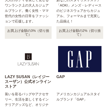
大人のボディを美しく見せる
あなたのスタイリストストア
ワンランク上の大人カジュア
「AOKI」メンズ・レディース
ルブランド。働く女性・ママ
のビジネスウェアからカジュ
世代の女性の日常をファッシ
アル、フォーマルまで充実し
ョンで応援します。
た品揃え！
お買上げ金額の3%（切り捨
お買上げ金額の2%（切り捨
て）
て）
LAZY SUSAN（レイジー
GAP
スーザン）公式オンライン
ストア
装いを彩るバッグやアクセサ
アメリカンカジュアルスタイ
リー、生活を楽しくするイン
ルブランド「GAP」
テリアグッズなど、オリジナ