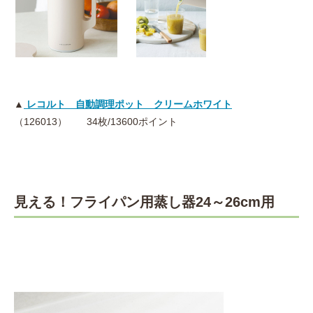
▲
レコルト 自動調理ポット クリームホワイト
（126013） 34枚/13600ポイント
見える！フライパン用蒸し器24～26cm用