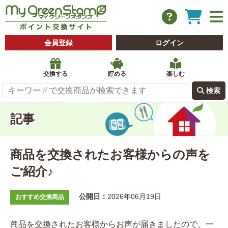
会員登録
ログイン
交換する
貯める
楽しむ
 検索
記事
商品を交換されたお客様からの声を
ご紹介♪
公開日：
2026年06月19日
おすすめ交換商品
商品を交換されたお客様から
お声が届きましたので、
一