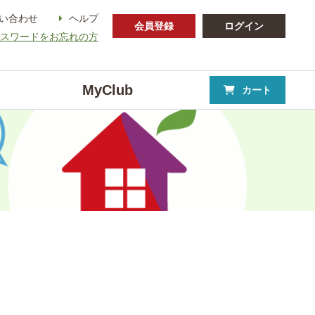
い合わせ
ヘルプ
会員登録
ログイン
パスワードをお忘れの方
MyClub
カート