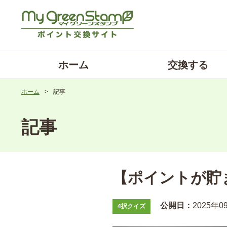
ホーム
交換する
ホーム
>
記事
記事
【ポイントが貯
公開日：
2025年0
4択クイズ