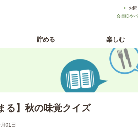
お問
会員IDや
貯める
楽しむ
まる】秋の味覚クイズ
9月01日