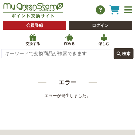
会員登録
ログイン
交換する
貯める
楽しむ
 検索
エラー
エラーが発生しました。