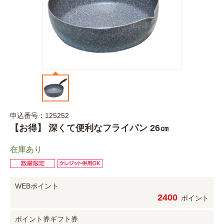
申込番号：125252
【お得】 深くて便利なフライパン 26㎝
在庫あり
WEBポイント
2400
ポイント
ポイント券
ギフト券