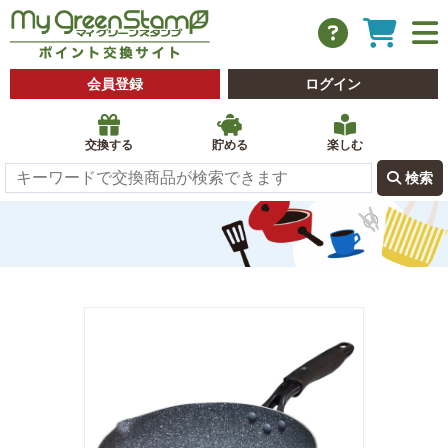
会員登録
ログイン
交換する
貯める
楽しむ
 検索