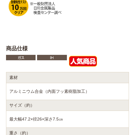
商品仕様
素材
アルミニウム合金（内面フッ素樹脂加工）
サイズ（約）
最大幅47.2×径26×深さ7.5㎝
重さ（約）