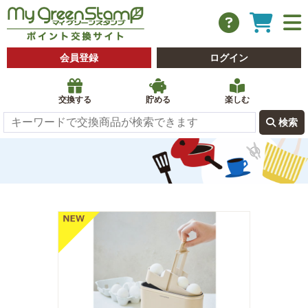
会員登録
ログイン
交換する
貯める
楽しむ
 検索