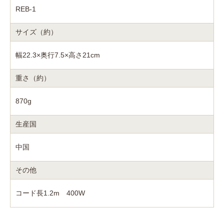
REB-1
サイズ（約）
幅22.3×奥行7.5×高さ21cm
重さ（約）
870g
生産国
中国
その他
コード長1.2m 400W