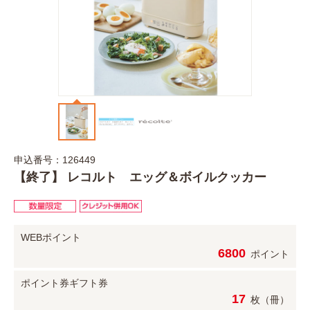
申込番号：126449
【終了】 レコルト エッグ＆ボイルクッカー
WEBポイント
6800
ポイント
ポイント券
ギフト券
17
枚（冊）