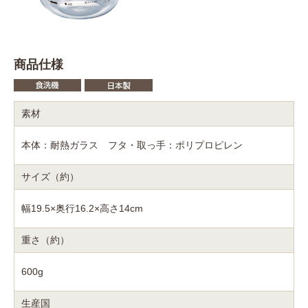
商品仕様
素材
本体：耐熱ガラス フタ・取っ手：ポリプロピレン
サイズ（約）
幅19.5×奥行16.2×高さ14cm
重さ（約）
600g
生産国