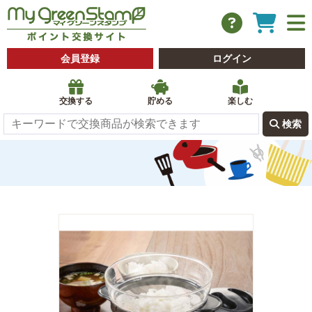
会員登録
ログイン
交換する
貯める
楽しむ
 検索