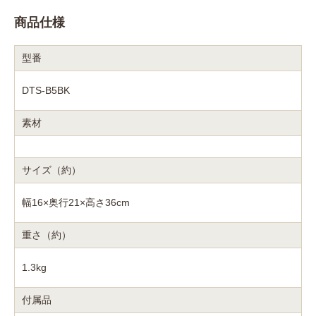
商品仕様
型番
DTS-B5BK
素材
サイズ（約）
幅16×奥行21×高さ36cm
重さ（約）
1.3kg
付属品