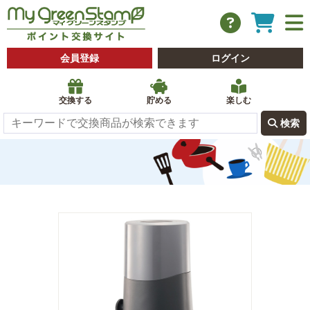
会員登録
ログイン
交換する
貯める
楽しむ
 検索