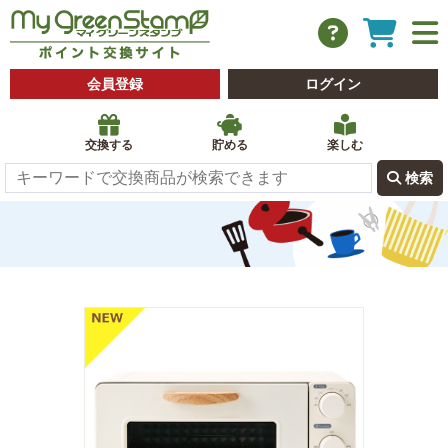
会員登録
ログイン
交換する
貯める
楽しむ
 検索