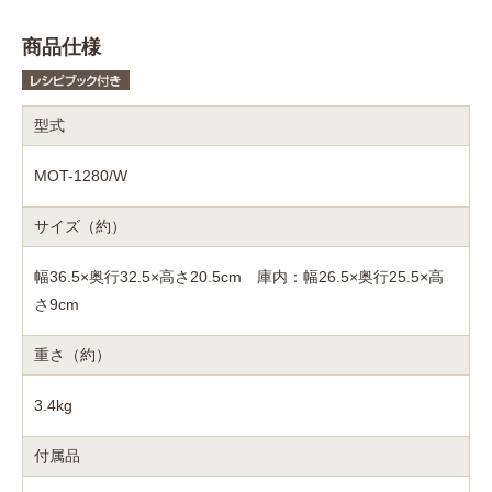
商品仕様
型式
MOT-1280/W
サイズ（約）
幅36.5×奥行32.5×高さ20.5cm 庫内：幅26.5×奥行25.5×高
さ9cm
重さ（約）
3.4kg
付属品