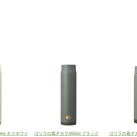
ml オフホワイ
ゴリラの底ヂカラ450ml ブラック
ゴリラの底ヂ