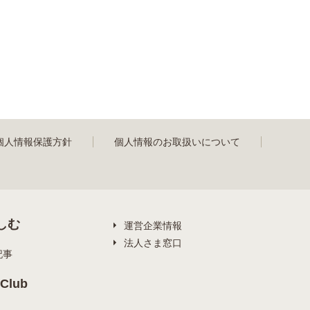
個人情報保護方針
個人情報のお取扱いについて
しむ
運営企業情報
法人さま窓口
記事
Club