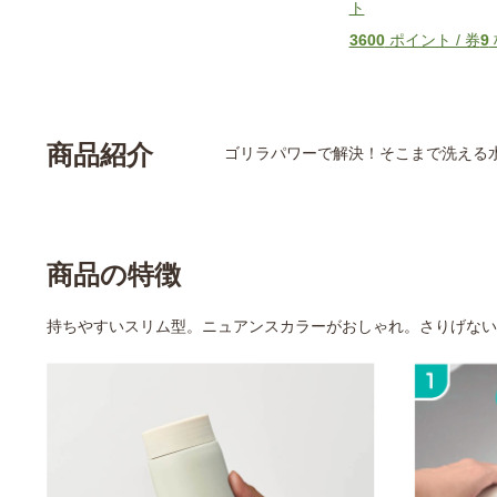
ト
3600
ポイント / 券
9
商品紹介
ゴリラパワーで解決！そこまで洗える
商品の特徴
持ちやすいスリム型。ニュアンスカラーがおしゃれ。さりげない