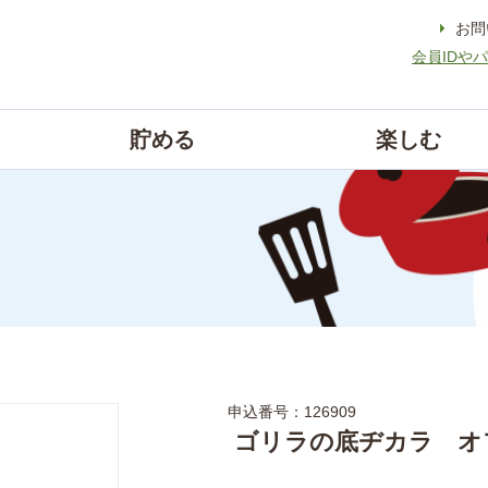
お問
会員IDや
貯める
楽しむ
申込番号：126909
ゴリラの底ヂカラ オフ