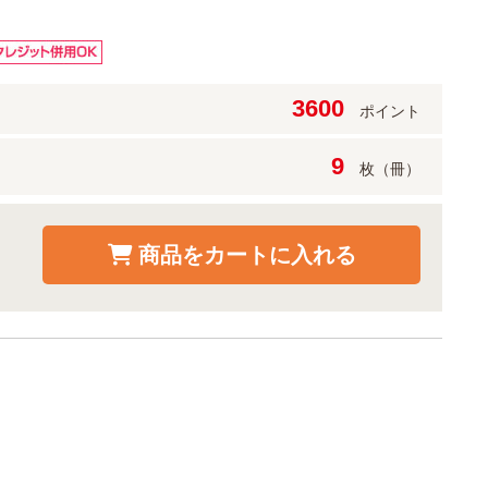
3600
ポイント
9
枚（冊）