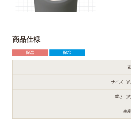
商品仕様
サイズ（
重さ（
生