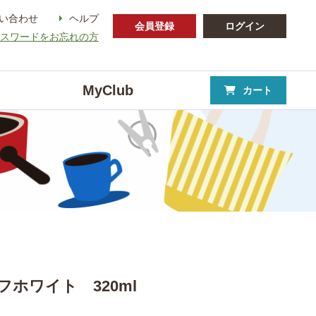
い合わせ
ヘルプ
会員登録
ログイン
パスワードをお忘れの方
MyClub
カート
ホワイト 320ml