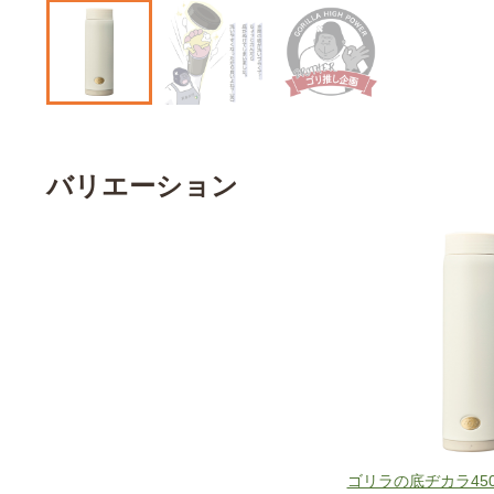
バリエーション
ゴリラの底ヂカラ450