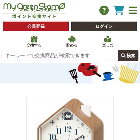
会員登録
ログイン
交換する
貯める
楽しむ
 検索