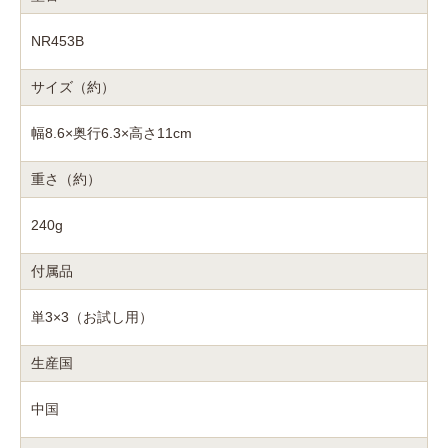
NR453B
サイズ（約）
幅8.6×奥行6.3×高さ11cm
重さ（約）
240g
付属品
単3×3（お試し用）
生産国
中国