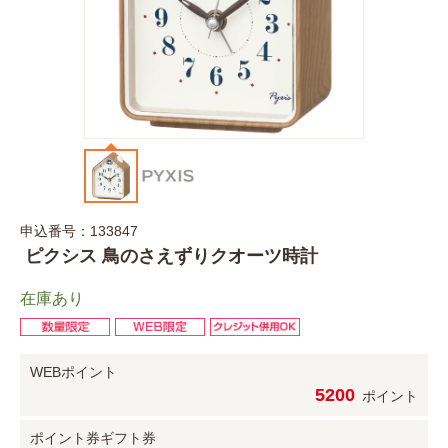
申込番号：133847
ピクシス 鳥のさえずりクオーツ時計
在庫あり
WEBポイント
5200
ポイント
ポイント券
ギフト券