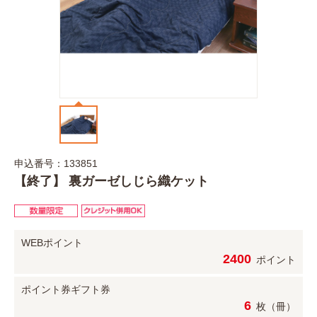
申込番号：133851
【終了】 裏ガーゼしじら織ケット
WEBポイント
2400
ポイント
ポイント券
ギフト券
6
枚（冊）