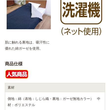
肌に触れる裏地は、吸汗性に
優れた綿ガーゼを使用。
商品仕様
素材
側地：綿（表地：しじら織・裏地：ガーゼ無地カラー） 中
材：ポリエステル