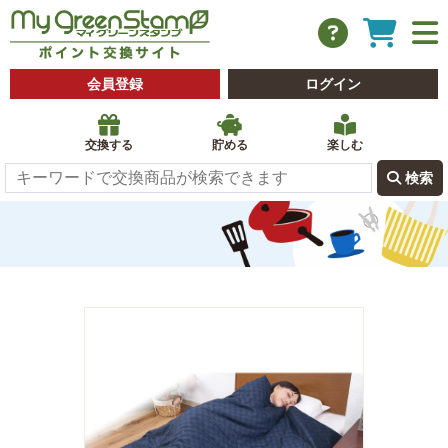
会員登録
ログイン
交換する
貯める
楽しむ
 検索