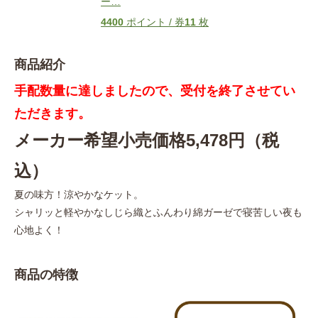
ー
…
4400
ポイント / 券
11
枚
商品紹介
手配数量に達しましたので、受付を終了させてい
ただきます。
メーカー希望小売価格5,478円（税
込）
夏の味方！涼やかなケット。
シャリッと軽やかなしじら織とふんわり綿ガーゼで寝苦しい夜も
心地よく！
商品の特徴