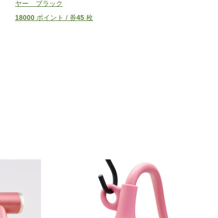
ヤー ブラック
18000
ポイント / 券
45
枚