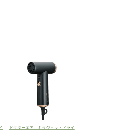
イ
ドクターエア ミラジェットドライ