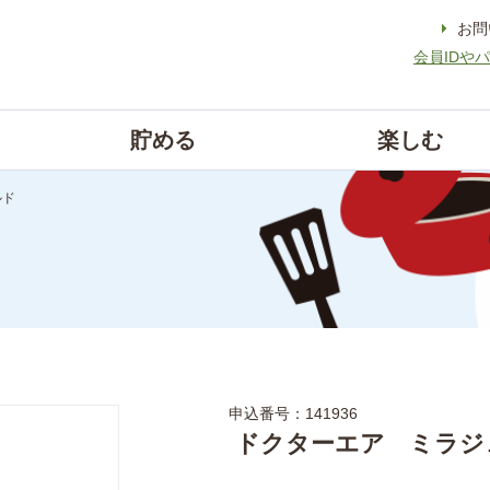
お問
会員IDや
貯める
楽しむ
ルド
申込番号：141936
ドクターエア ミラジ