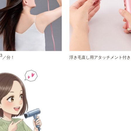
3
／分！
浮き毛直し用アタッチメント付き