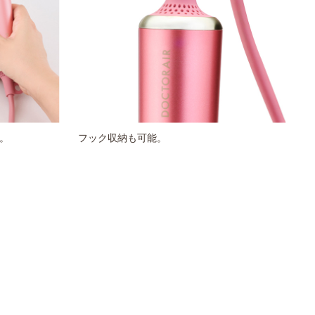
。
フック収納も可能。