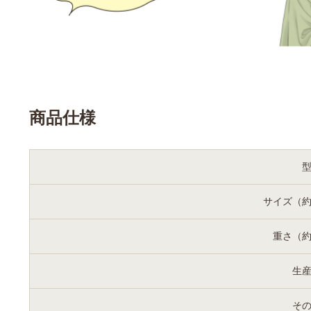
商品仕様
サイズ（
重さ（
生
そ