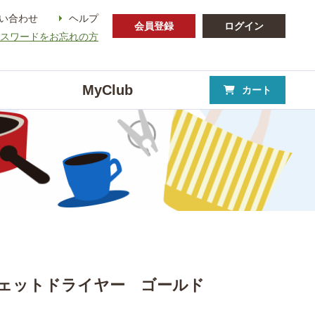
い合わせ
ヘルプ
会員登録
ログイン
パスワードをお忘れの方
MyClub
カート
ェットドライヤー ゴールド