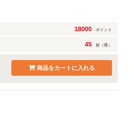
18000
ポイント
45
枚（冊）