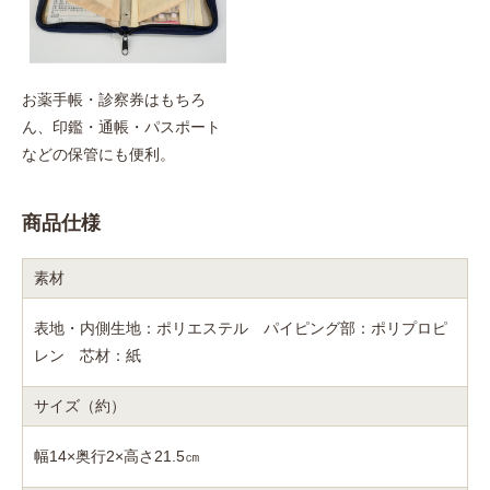
お薬手帳・診察券はもちろ
ん、印鑑・通帳・パスポート
などの保管にも便利。
商品仕様
素材
表地・内側生地：ポリエステル パイピング部：ポリプロピ
レン 芯材：紙
サイズ（約）
幅14×奥行2×高さ21.5㎝