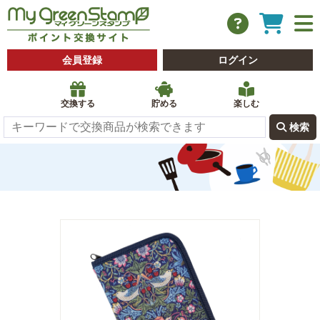
会員登録
ログイン
交換する
貯める
楽しむ
 検索