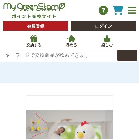
会員登録
ログイン
交換する
貯める
楽しむ
 検索