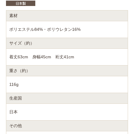
素材
ポリエステル84%・ポリウレタン16%
サイズ（約）
着丈63cm 身幅45cm 裄丈41cm
重さ（約）
116g
生産国
日本
その他