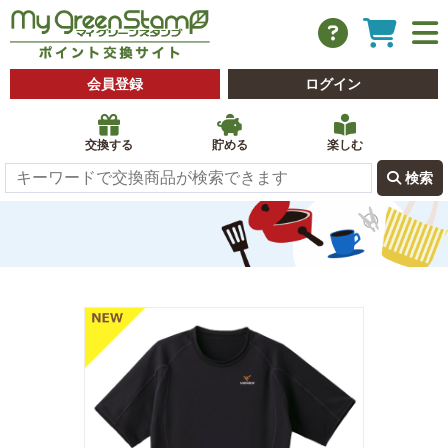
会員登録
ログイン
交換する
貯める
楽しむ
 検索