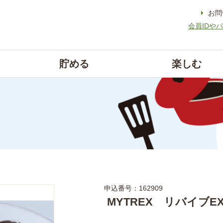
お問
会員IDや
貯める
楽しむ
申込番号：162909
MYTREX リバイブE