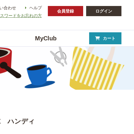
い合わせ
ヘルプ
会員登録
ログイン
パスワードをお忘れの方
MyClub
カート
X ハンディ