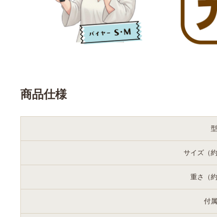
商品仕様
サイズ（
重さ（
付