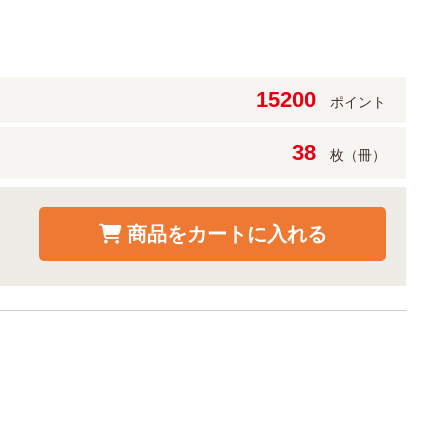
15200
ポイント
38
枚（冊）