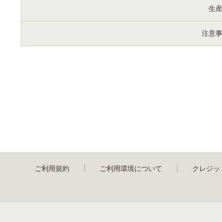
生
注意
ご利用規約
ご利用環境について
クレジッ