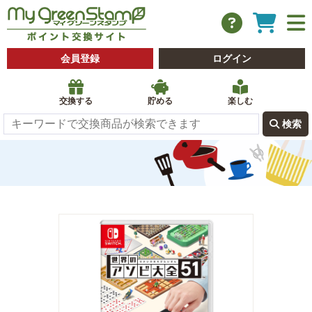
会員登録
ログイン
交換する
貯める
楽しむ
 検索