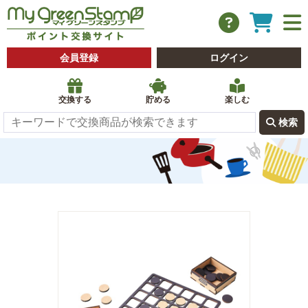
会員登録
ログイン
交換する
貯める
楽しむ
 検索