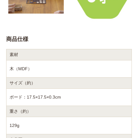
商品仕様
素材
木（MDF）
サイズ（約）
ボード：17.5×17.5×0.3cm
重さ（約）
129g