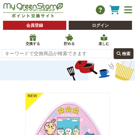
会員登録
ログイン
交換する
貯める
楽しむ
 検索