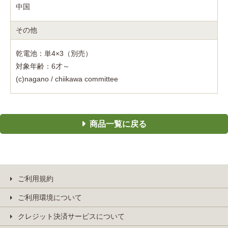
中国
その他
乾電池：単4×3（別売）
対象年齢：6才～
(c)nagano / chiikawa committee
商品一覧に戻る
ご利用規約
ご利用環境について
クレジット決済サービスについて