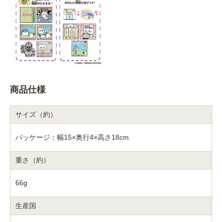
商品仕様
サイズ（約）
パッケージ：幅15×奥行4×高さ18cm
重さ（約）
66g
生産国