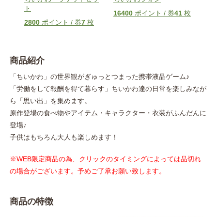
ト
ゃか
16400
ポイント / 券
41
枚
枚
2800
ポイント / 券
7
枚
880
商品紹介
「ちいかわ」の世界観がぎゅっとつまった携帯液晶ゲーム♪
「労働をして報酬を得て暮らす」ちいかわ達の日常を楽しみなが
ら「思い出」を集めます。
原作登場の食べ物やアイテム・キャラクター・衣装がふんだんに
登場♪
子供はもちろん大人も楽しめます！
※WEB限定商品の為、クリックのタイミングによっては品切れ
の場合がございます。予めご了承お願い致します。
商品の特徴