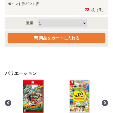
ポイント券
ギフト券
23
枚（冊）
数量：
バリエーション