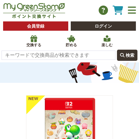
会員登録
ログイン
交換する
貯める
楽しむ
 検索