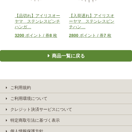
【品切れ】アイリスオー
【入荷遅れ】アイリスオ
ヤマ ステンレスピンチ
ーヤマ ステンレスピン
ハンガ
…
チハン
…
3200
ポイント / 券
8
枚
2800
ポイント / 券
7
枚
商品一覧に戻る
ご利用規約
ご利用環境について
クレジット決済サービスについて
特定商取引法に基づく表示
個人情報保護方針