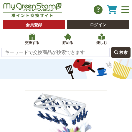
会員登録
ログイン
交換する
貯める
楽しむ
 検索