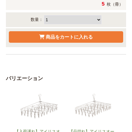
5
枚（冊）
数量：
バリエーション
【入荷遅れ】アイリスオ
【品切れ】アイリスオー