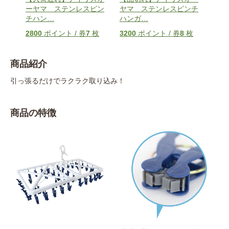
ーヤマ ステンレスピン
ヤマ ステンレスピンチ
チハン
…
ハンガ
…
2800
ポイント / 券
7
枚
3200
ポイント / 券
8
枚
商品紹介
引っ張るだけでラクラク取り込み！
商品の特徴