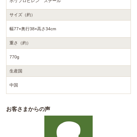
ポリプロピレン スチール
サイズ（約）
幅77×奥行38×高さ34cm
重さ（約）
770g
生産国
中国
お客さまからの声