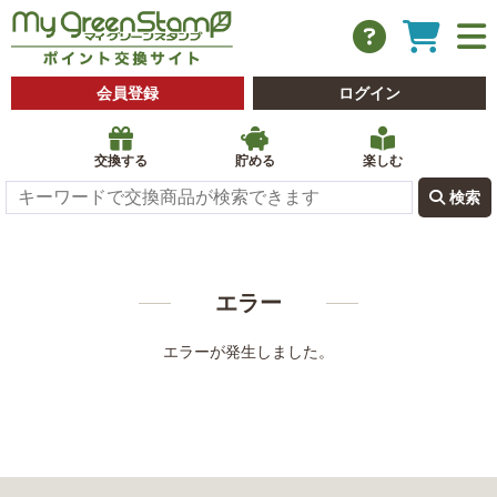
会員登録
ログイン
交換する
貯める
楽しむ
 検索
エラー
エラーが発生しました。