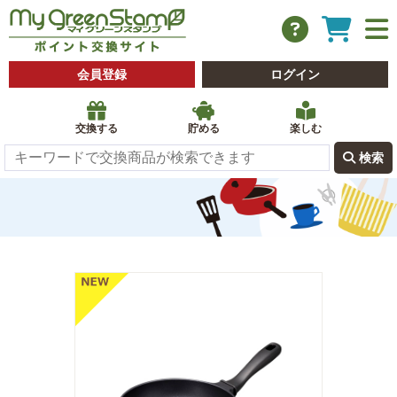
会員登録
ログイン
交換する
貯める
楽しむ
 検索