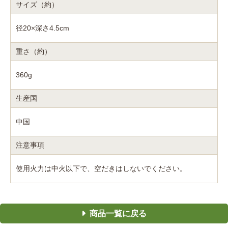
サイズ（約）
径20×深さ4.5cm
重さ（約）
360g
生産国
中国
注意事項
使用火力は中火以下で、空だきはしないでください。
商品一覧に戻る