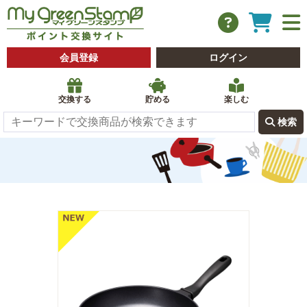
会員登録
ログイン
交換する
貯める
楽しむ
 検索