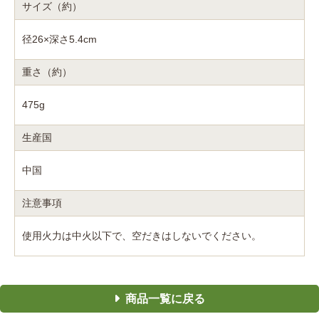
サイズ（約）
径26×深さ5.4cm
重さ（約）
475g
生産国
中国
注意事項
使用火力は中火以下で、空だきはしないでください。
商品一覧に戻る