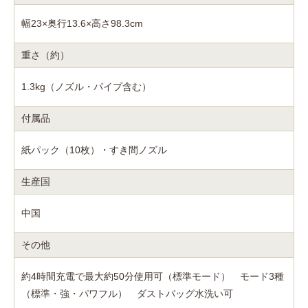
幅23×奥行13.6×高さ98.3cm
重さ（約）
1.3kg（ノズル・パイプ含む）
付属品
紙パック（10枚）・すき間ノズル
生産国
中国
その他
約4時間充電で最大約50分使用可（標準モード） モード3種
（標準・強・パワフル） ダストバッグ水洗い可