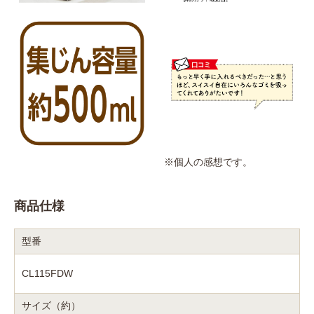
※個人の感想です。
商品仕様
型番
CL115FDW
サイズ（約）