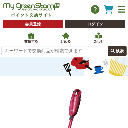
会員登録
ログイン
交換する
貯める
楽しむ
 検索