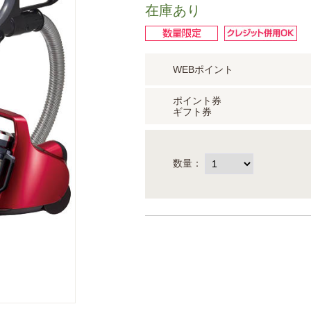
在庫あり
WEBポイント
ポイント券
ギフト券
数量：