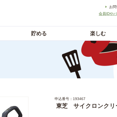
お問
会員IDや
貯める
楽しむ
申込番号：193467
東芝 サイクロンクリ