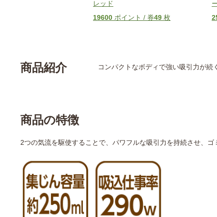
レッド
19600
ポイント / 券
49
枚
2
商品紹介
コンパクトなボディで強い吸引力が続
商品の特徴
2つの気流を駆使することで、パワフルな吸引力を持続させ、ゴ