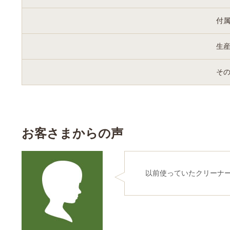
付
生
そ
お客さまからの声
以前使っていたクリーナ