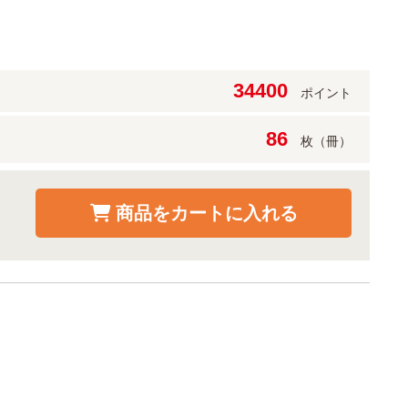
34400
ポイント
86
枚（冊）