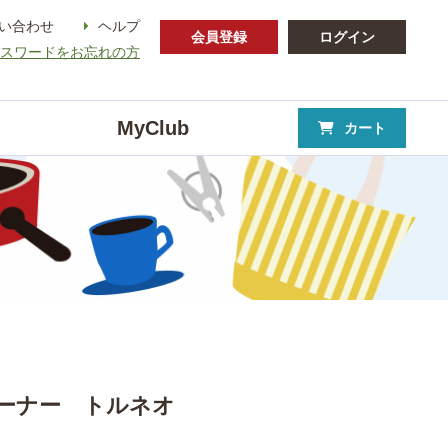
い合わせ
ヘルプ
会員登録
ログイン
パスワードをお忘れの方
MyClub
カート
ーナー トルネオ