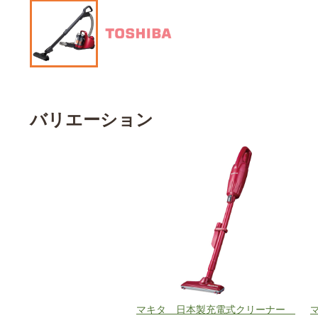
バリエーション
マキタ 日本製充電式クリーナー