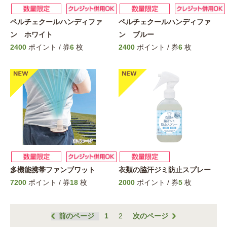
ペルチェクールハンディファ
ペルチェクールハンディファ
ン ホワイト
ン ブルー
2400
ポイント / 券
6
枚
2400
ポイント / 券
6
枚
多機能携帯ファンブワット
衣類の脇汗ジミ防止スプレー
7200
ポイント / 券
18
枚
2000
ポイント / 券
5
枚
前のページ
1
2
次のページ