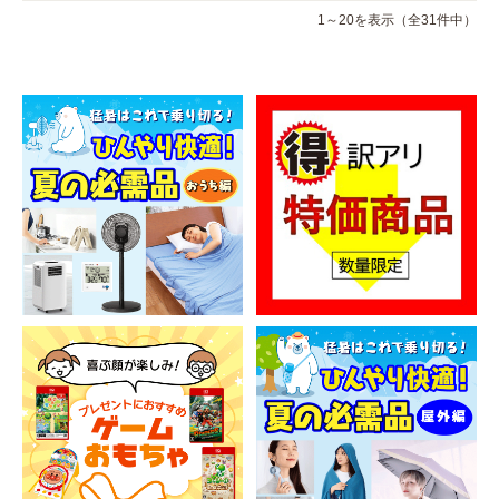
1～20を表示（全31件中）