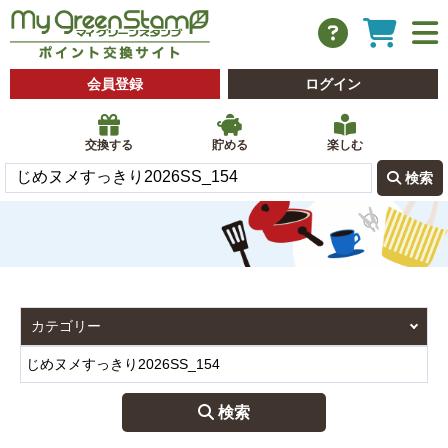
会員登録
ログイン
交換する
貯める
楽しむ
 検索
 検索