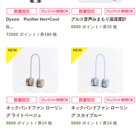
Dyson Purifier Hot+Cool
グルス音声みまもり温湿度計
G
…
6000
ポイント / 券
15
枚
72000
ポイント / 券
180
枚
ネックバンドファン ローリン
ネックバンドファン ローリン
グ ライトベージュ
グ スカイブルー
5600
ポイント / 券
14
枚
5600
ポイント / 券
14
枚