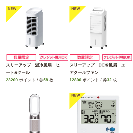
スリーアップ 温冷風扇 ヒ
スリーアップ DC冷風扇 エ
ート&クール
アクールファン
23200
ポイント / 券
58
枚
12800
ポイント / 券
32
枚